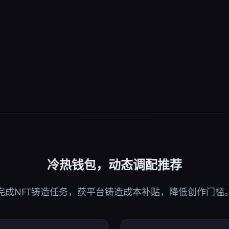
冷热钱包，动态调配推荐
完成NFT铸造任务，获平台铸造成本补贴，降低创作门槛