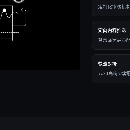
定制化审核机
定向内容推送
智慧筛选最匹配
快速对接
7x24高响应客