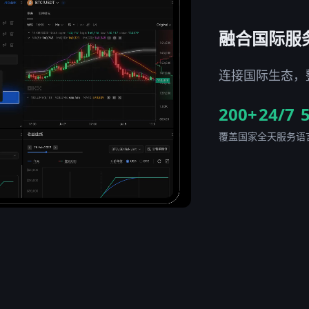
融合国际服
连接国际生态，
200+
24/7
覆盖国家
全天服务
语