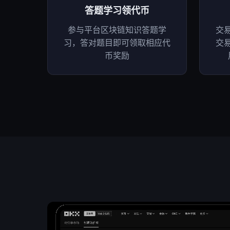
答题学习领代币
参与平台区块链知识答题学
交
习，答对题目即可领取相应代
交
币奖励