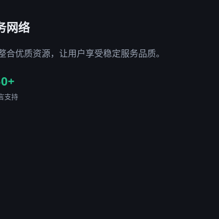
务网络
整合优质资源，让用户享受稳定服务品质。
50+
言支持