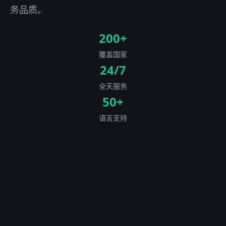
务品质。
200+
覆盖国家
24/7
全天服务
50+
语言支持