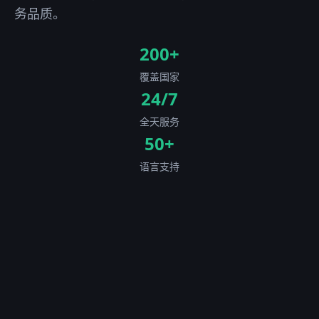
务品质。
200+
覆盖国家
24/7
全天服务
50+
语言支持