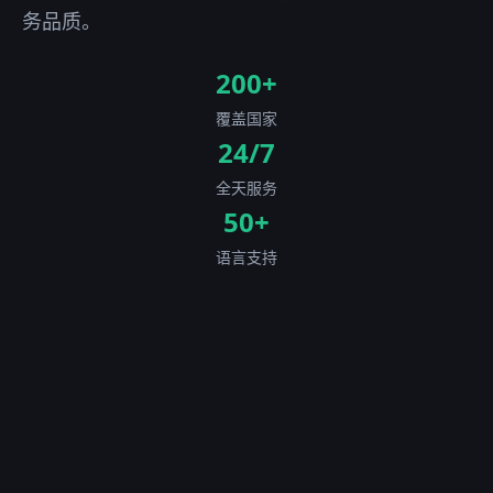
务品质。
200+
覆盖国家
24/7
全天服务
50+
语言支持