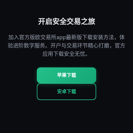
开启安全交易之旅
加入官方版欧交易所app最新版下载安装方法，体
验进阶数字服务。开户与交易环节精心打磨，官方
应用下载安全无忧。
苹果下载
安卓下载