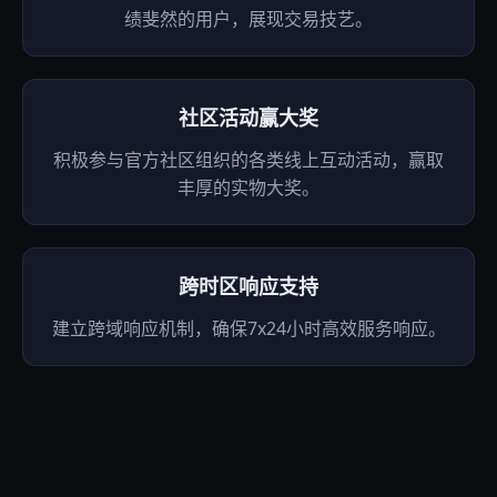
绩斐然的用户，展现交易技艺。
社区活动赢大奖
积极参与官方社区组织的各类线上互动活动，赢取
丰厚的实物大奖。
跨时区响应支持
建立跨域响应机制，确保7x24小时高效服务响应。