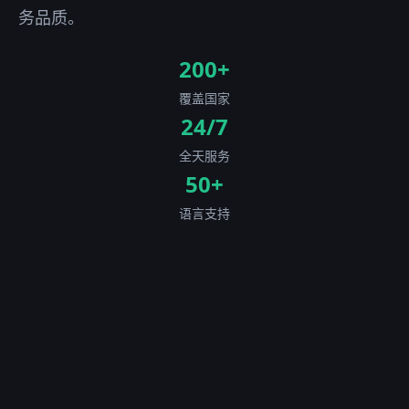
务品质。
200+
覆盖国家
24/7
全天服务
50+
语言支持