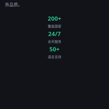
务品质。
200+
覆盖国家
24/7
全天服务
50+
语言支持