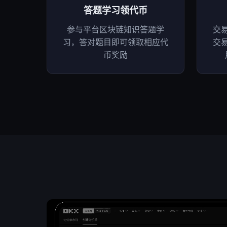
答题学习领代币
参与平台区块链知识答题学
交
习，答对题目即可领取相应代
交
币奖励