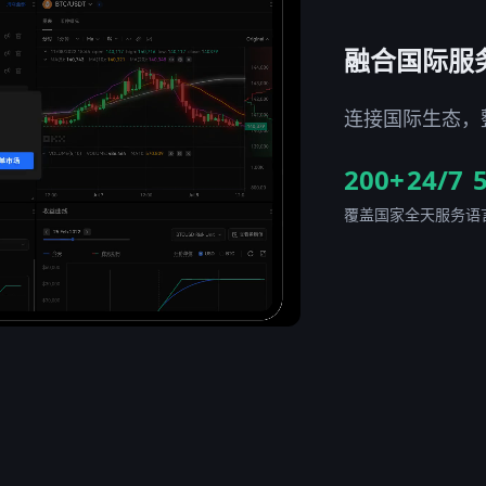
融合国际服
连接国际生态，
200+
24/7
覆盖国家
全天服务
语