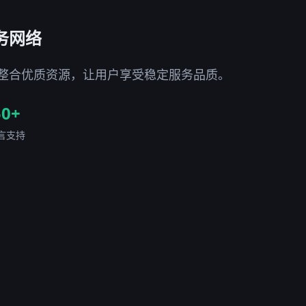
务网络
整合优质资源，让用户享受稳定服务品质。
50+
言支持