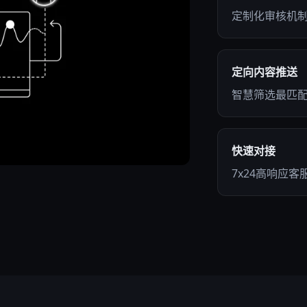
定制化审核机
定向内容推送
智慧筛选最匹配
快速对接
7x24高响应客