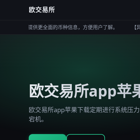
欧交易所
示功能，提供更全面的币种信息，方便用户了解。
【异常
欧交易所app苹
欧交易所app苹果下载定期进行系统压
宕机。